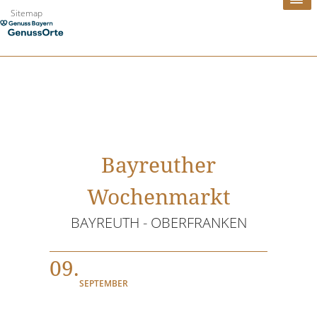
Zum
Sitemap
Inhalt
springen
Bayreuther
Wochenmarkt
BAYREUTH - OBERFRANKEN
09.
SEPTEMBER