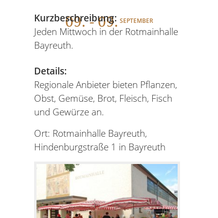
09
. - 09.
Kurzbeschreibung:
SEPTEMBER
Jeden Mittwoch in der Rotmainhalle
Bayreuth.
Details:
Regionale Anbieter bieten Pflanzen,
Obst, Gemüse, Brot, Fleisch, Fisch
und Gewürze an.
Ort: Rotmainhalle Bayreuth,
Hindenburgstraße 1 in Bayreuth