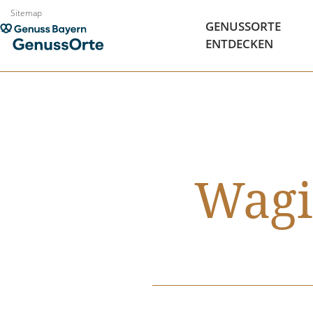
Zum
Sitemap
GENUSSORTE
Inhalt
ENTDECKEN
springen
Wagi