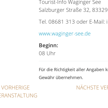
Tourist-Info Waginger See
Salzburger Straße 32, 8332
Tel. 08681 313 oder E-Mail:
www.waginger-see.de
Beginn:
08 Uhr
Für die Richtigkeit aller Angaben 
Gewähr übernehmen.
VORHERIGE
NÄCHSTE VE
ERANSTALTUNG