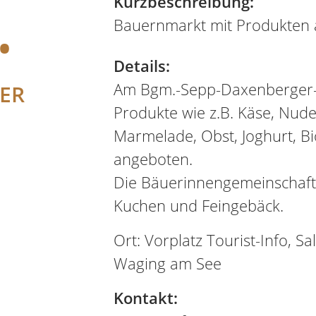
.
Kurzbeschreibung:
Bauernmarkt mit Produkten 
Details:
Am Bgm.-Sepp-Daxenberger-P
ER
Produkte wie z.B. Käse, Nudel
Marmelade, Obst, Joghurt, B
angeboten.
Die Bäuerinnengemeinschaft
Kuchen und Feingebäck.
Ort: Vorplatz Tourist-Info, Sa
Waging am See
Kontakt: