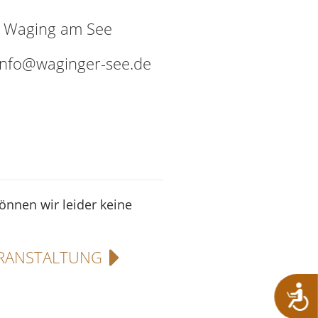
9 Waging am See
 info@waginger-see.de
können wir leider keine
RANSTALTUNG