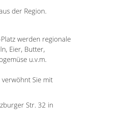
aus der Region.
latz werden regionale
n, Eier, Butter,
iogemüse u.v.m.
 verwöhnt Sie mit
lzburger Str. 32 in