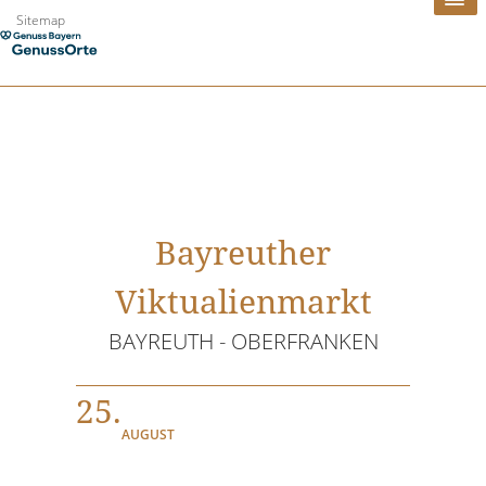
Zum
Sitemap
Inhalt
springen
Bayreuther
Viktualienmarkt
BAYREUTH - OBERFRANKEN
25.
AUGUST