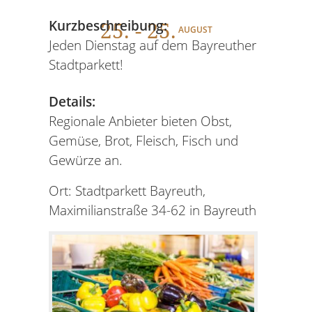
25
. - 25.
Kurzbeschreibung:
AUGUST
Jeden Dienstag auf dem Bayreuther
Stadtparkett!
Details:
Regionale Anbieter bieten Obst,
Gemüse, Brot, Fleisch, Fisch und
Gewürze an.
Ort: Stadtparkett Bayreuth,
Maximilianstraße 34-62 in Bayreuth