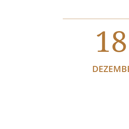
18
DEZEMB