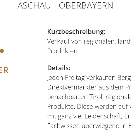
ASCHAU - OBERBAYERN
.
Kurzbeschreibung:
Verkauf von regionalen, land
Produkten.
Details:
ER
Jeden Freitag verkaufen Ber
Direktvermarkter aus dem P
benachbarten Tirol, regionale
Produkte. Diese werden auf
mit ganz viel Leidenschaft, 
Fachwissen überwiegend in H