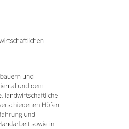
wirtschaftlichen
gbauern und
riental und dem
, landwirtschaftliche
 verschiedenen Höfen
Erfahrung und
andarbeit sowie in