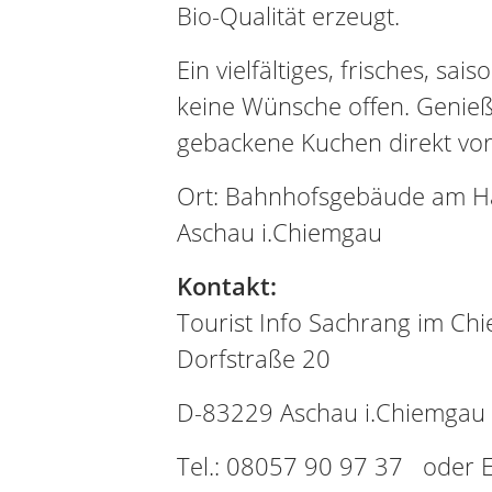
Bio-Qualität erzeugt.
Ein vielfältiges, frisches, sai
keine Wünsche offen. Genieße
gebackene Kuchen direkt vor
Ort: Bahnhofsgebäude am Han
Aschau i.Chiemgau
Kontakt:
Tourist Info Sachrang im Ch
Dorfstraße 20
D-83229 Aschau i.Chiemgau
Tel.: 08057 90 97 37 oder E