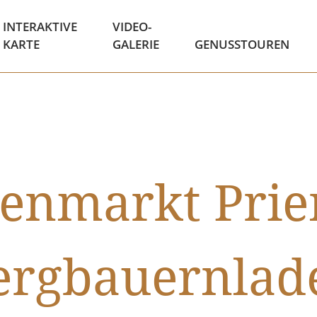
INTERAKTIVE
VIDEO-
KARTE
GALERIE
GENUSSTOUREN
nmarkt Prie
ergbauernlad