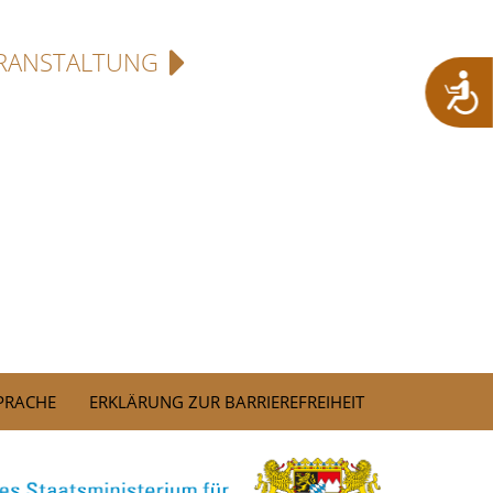
RANSTALTUNG
SPRACHE
ERKLÄRUNG ZUR BARRIEREFREIHEIT