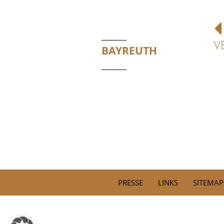
V
BAYREUTH
PRESSE
LINKS
SITEMAP