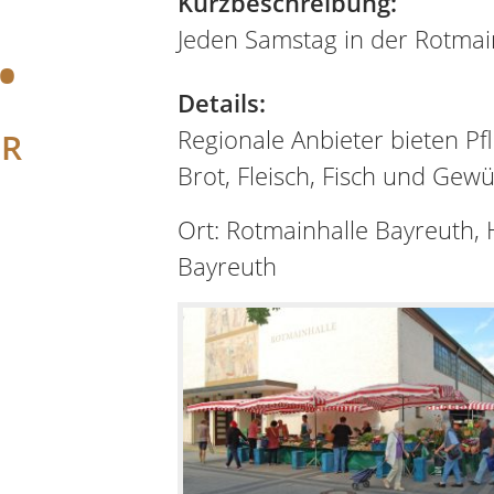
.
Kurzbeschreibung:
Jeden Samstag in der Rotmai
Details:
Regionale Anbieter bieten Pf
ER
Brot, Fleisch, Fisch und Gewü
Ort: Rotmainhalle Bayreuth,
Bayreuth