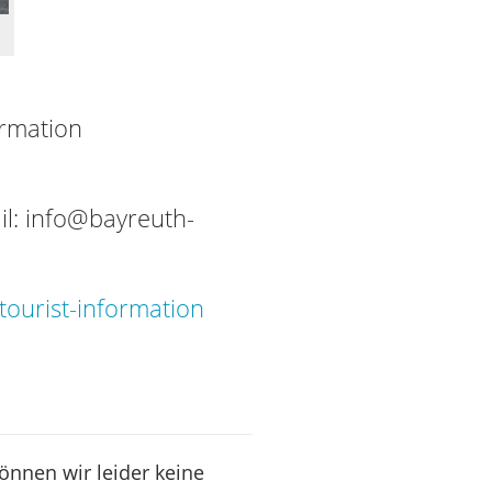
ormation
il:
info@bayreuth-
ourist-information
können wir leider keine