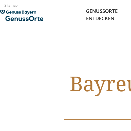
Zum
Sitemap
GENUSSORTE
Inhalt
ENTDECKEN
springen
Bayre