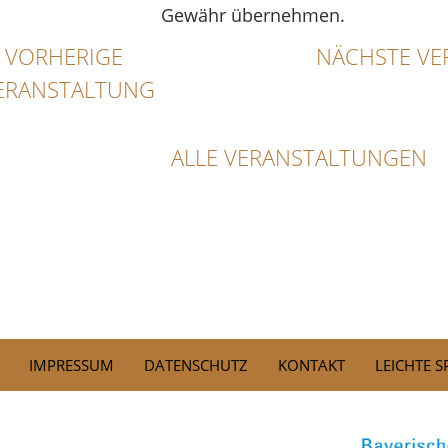
Gewähr übernehmen.
VORHERIGE
NÄCHSTE VE
ERANSTALTUNG
ALLE VERANSTALTUNGEN
IMPRESSUM
DATENSCHUTZ
KONTAKT
LEICHTE 