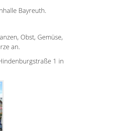
nhalle Bayreuth.
lanzen, Obst, Gemüse,
rze an.
 Hindenburgstraße 1 in