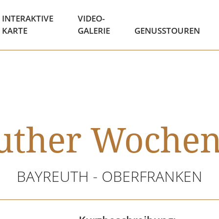
INTERAKTIVE
VIDEO-
KARTE
GALERIE
GENUSSTOUREN
uther Woche
BAYREUTH - OBERFRANKEN