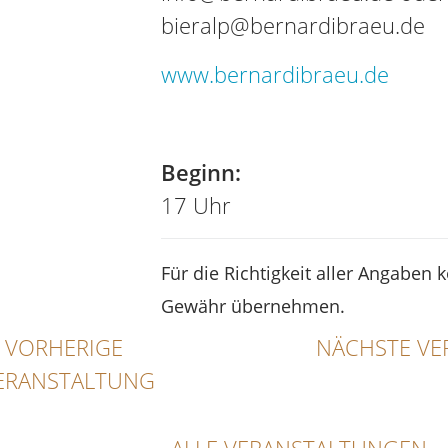
bieralp@bernardibraeu.de
www.bernardibraeu.de
Tel
Beginn:
17 Uhr
Für die Richtigkeit aller Angaben 
Gewähr übernehmen.
VORHERIGE
NÄCHSTE VE
ERANSTALTUNG