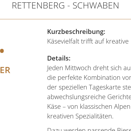
RETTENBERG - SCHWABEN
.
Kurzbeschreibung:
Käsevielfalt trifft auf kreativ
Details:
Jeden Mittwoch dreht sich au
ER
die perfekte Kombination von
der speziellen Tageskarte st
abwechslungsreiche Gericht
Käse – von klassischen Alpen
kreativen Spezialitäten.
Dazu werden passende Biere