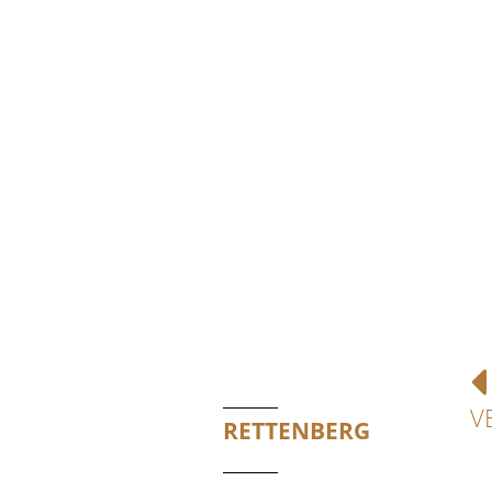
V
RETTENBERG