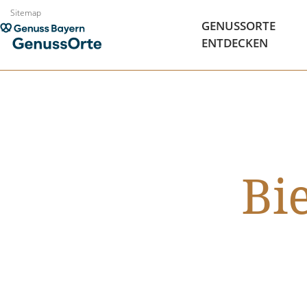
Zum
Sitemap
GENUSSORTE
Inhalt
ENTDECKEN
springen
Bi