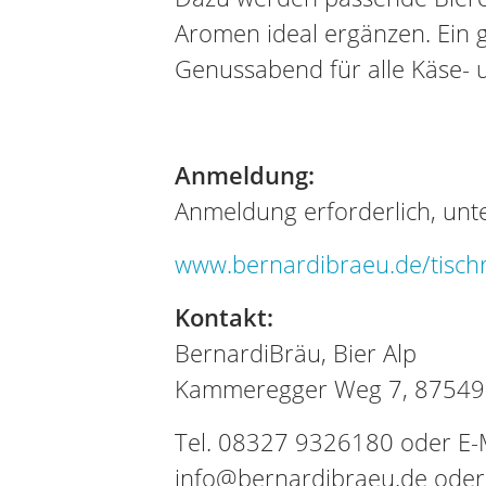
Aromen ideal ergänzen. Ein 
Genussabend für alle Käse- 
Anmeldung:
Anmeldung erforderlich, unte
www.bernardibraeu.de/tisch
Kontakt:
BernardiBräu, Bier Alp
Kammeregger Weg 7, 87549 
Tel. 08327 9326180 oder E-M
info@bernardibraeu.de oder