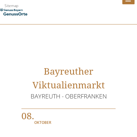
Zum
Sitemap
Inhalt
springen
Bayreuther
Viktualienmarkt
BAYREUTH - OBERFRANKEN
08.
OKTOBER