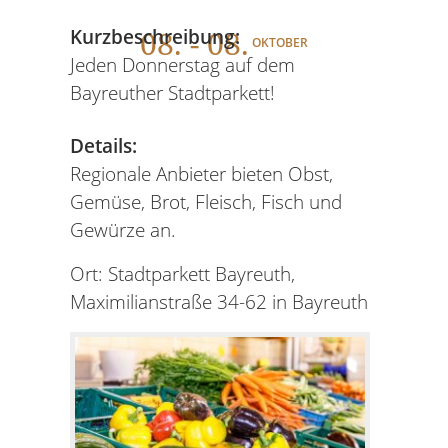
08
. - 08.
Kurzbeschreibung:
OKTOBER
Jeden Donnerstag auf dem
Bayreuther Stadtparkett!
Details:
Regionale Anbieter bieten Obst,
Gemüse, Brot, Fleisch, Fisch und
Gewürze an.
Ort: Stadtparkett Bayreuth,
Maximilianstraße 34-62 in Bayreuth