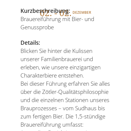
02
. - 02.
Kurzbeschreibung:
DEZEMBER
Brauereiführung mit Bier- und
Genussprobe
Details:
Blicken Sie hinter die Kulissen
unserer Familienbrauerei und
erleben, wie unsere einzigartigen
Charakterbiere entstehen.
Bei dieser Führung erfahren Sie alles
über die Zötler-Qualitätsphilosophie
und die einzelnen Stationen unseres
Brauprozesses – vom Sudhaus bis
zum fertigen Bier. Die 1,5-stündige
Brauereiführung umfasst: