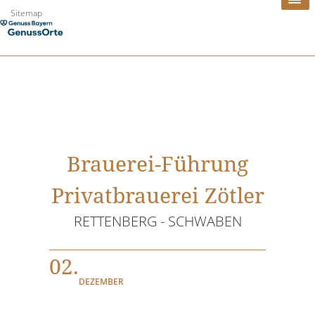
Zum
Sitemap
Inhalt
springen
Brauerei-Führung
Privatbrauerei Zötler
RETTENBERG - SCHWABEN
02.
DEZEMBER