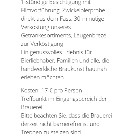
1-stündige Besichtigung mit
Filmvorführung, Zwickelbierprobe
direkt aus dem Fass, 30-minütige
Verkostung unseres
Getränkesortiments, Laugenbreze
zur Verköstigung
Ein genussvolles Erlebnis für
Bierliebhaber, Familien und alle, die
handwerkliche Braukunst hautnah
erleben möchten.
Kosten: 17 € pro Person
Treffpunkt im Eingangsbereich der
Brauerei
Bitte beachten Sie, dass die Brauerei
derzeit nicht barrierefrei ist und
Treppen zu steigen sind.