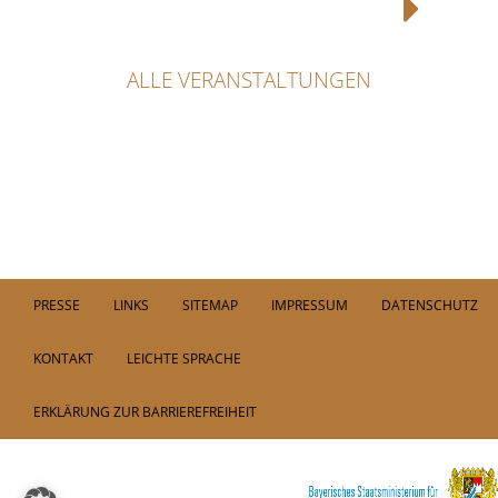
ALLE VERANSTALTUNGEN
PRESSE
LINKS
SITEMAP
IMPRESSUM
DATENSCHUTZ
KONTAKT
LEICHTE SPRACHE
ERKLÄRUNG ZUR BARRIEREFREIHEIT