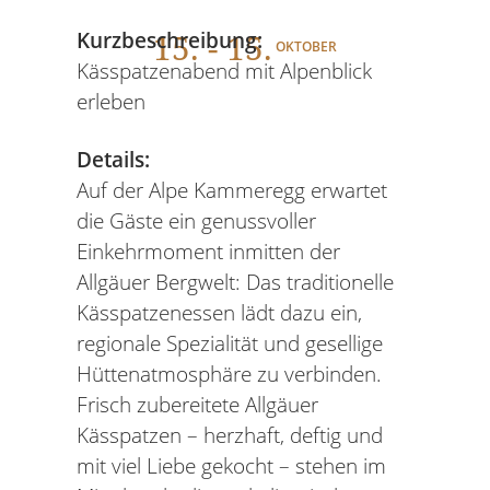
15
. - 15.
Kurzbeschreibung:
OKTOBER
Kässpatzenabend mit Alpenblick
erleben
Details:
Auf der Alpe Kammeregg erwartet
die Gäste ein genussvoller
Einkehrmoment inmitten der
Allgäuer Bergwelt: Das traditionelle
Kässpatzenessen lädt dazu ein,
regionale Spezialität und gesellige
Hüttenatmosphäre zu verbinden.
Frisch zubereitete Allgäuer
Kässpatzen – herzhaft, deftig und
mit viel Liebe gekocht – stehen im