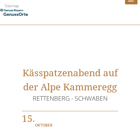
Zum
Sitemap
Inhalt
springen
Kässpatzenabend auf
der Alpe Kammeregg
RETTENBERG - SCHWABEN
15.
OKTOBER