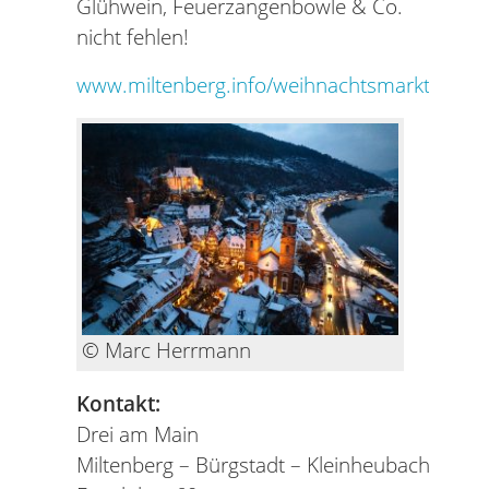
Glühwein, Feuerzangenbowle & Co.
nicht fehlen!
www.miltenberg.info/weihnachtsmarkt
© Marc Herrmann
Kontakt:
Drei am Main
Miltenberg – Bürgstadt – Kleinheubach