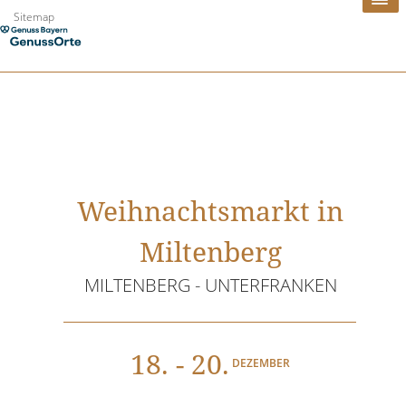
Zum
Sitemap
Inhalt
springen
Weihnachtsmarkt in
Miltenberg
MILTENBERG - UNTERFRANKEN
18
. - 20.
DEZEMBER