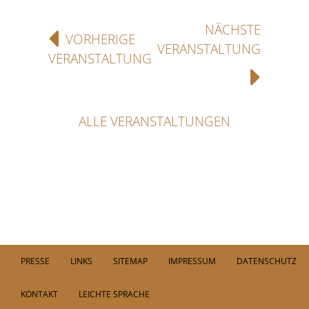
NÄCHSTE
VORHERIGE
VERANSTALTUNG
VERANSTALTUNG
ALLE VERANSTALTUNGEN
PRESSE
LINKS
SITEMAP
IMPRESSUM
DATENSCHUTZ
KONTAKT
LEICHTE SPRACHE