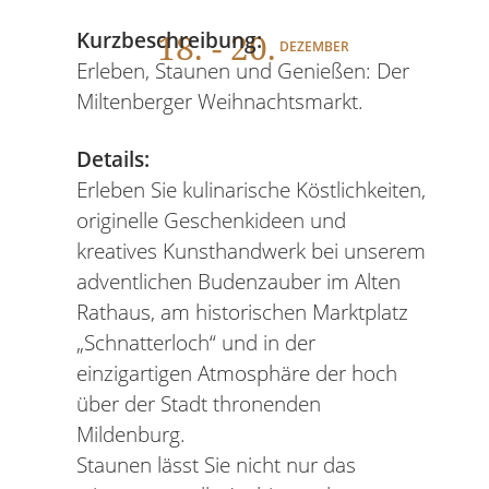
18
. - 20.
Kurzbeschreibung:
DEZEMBER
Erleben, Staunen und Genießen: Der
Miltenberger Weihnachtsmarkt.
Details:
Erleben Sie kulinarische Köstlichkeiten,
originelle Geschenkideen und
kreatives Kunsthandwerk bei unserem
adventlichen Budenzauber im Alten
Rathaus, am historischen Marktplatz
„Schnatterloch“ und in der
einzigartigen Atmosphäre der hoch
über der Stadt thronenden
Mildenburg.
Staunen lässt Sie nicht nur das