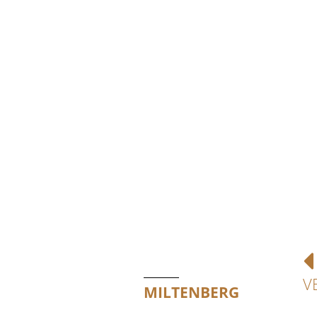
V
MILTENBERG