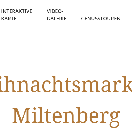
INTERAKTIVE
VIDEO-
KARTE
GALERIE
GENUSSTOUREN
hnachtsmark
Miltenberg