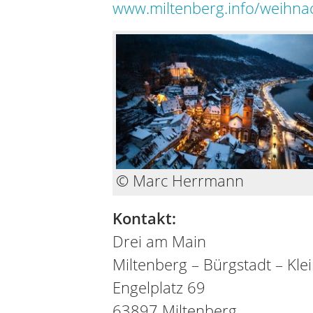
www.miltenberg.info/weihna
© Marc Herrmann
Kontakt:
Drei am Main
Miltenberg – Bürgstadt – Kl
Engelplatz 69
63897 Miltenberg