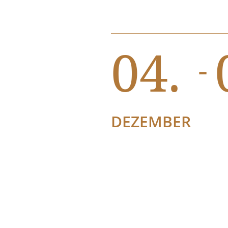
04.
-
DEZEMBER