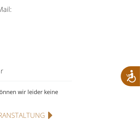
ail:
r
können wir leider keine
RANSTALTUNG