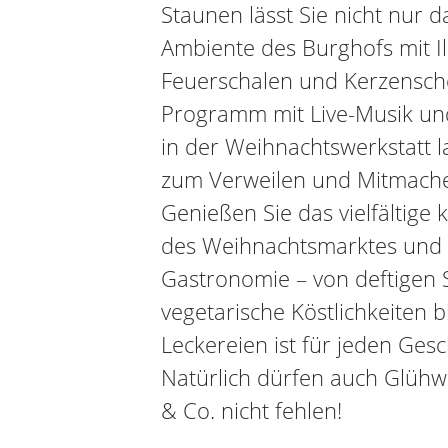
Staunen lässt Sie nicht nur 
Ambiente des Burghofs mit Il
Feuerschalen und Kerzenschei
Programm mit Live-Musik und
in der Weihnachtswerkstatt 
zum Verweilen und Mitmache
Genießen Sie das vielfältige 
des Weihnachtsmarktes und 
Gastronomie – von deftigen
vegetarische Köstlichkeiten b
Leckereien ist für jeden Ges
Natürlich dürfen auch Glüh
& Co. nicht fehlen!