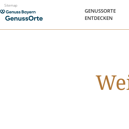
Zum
Sitemap
GENUSSORTE
Inhalt
ENTDECKEN
springen
Wei