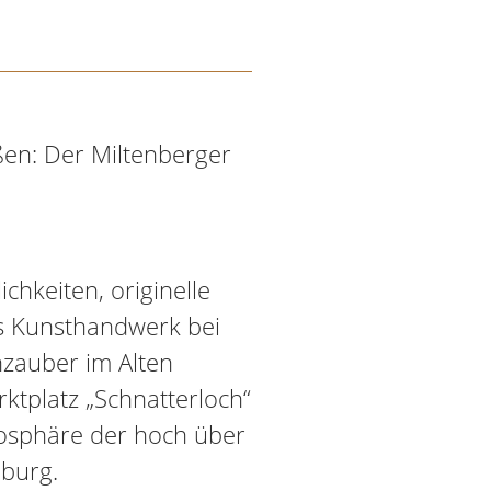
en: Der Miltenberger
ichkeiten, originelle
s Kunsthandwerk bei
zauber im Alten
ktplatz „Schnatterloch“
mosphäre der hoch über
burg.