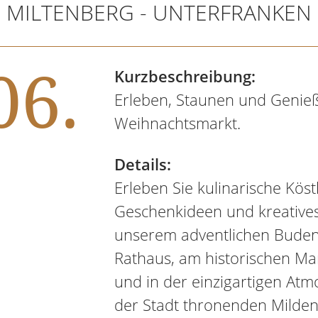
MILTENBERG - UNTERFRANKEN
06.
Kurzbeschreibung:
Erleben, Staunen und Genieß
Weihnachtsmarkt.
Details:
Erleben Sie kulinarische Köstl
Geschenkideen und kreative
unserem adventlichen Buden
Rathaus, am historischen Mar
und in der einzigartigen At
der Stadt thronenden Milden