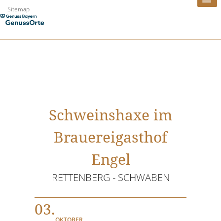
Zum
Sitemap
Inhalt
springen
Schweinshaxe im
Brauereigasthof
Engel
RETTENBERG - SCHWABEN
03.
OKTOBER