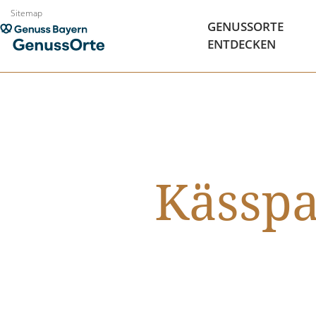
Zum
Sitemap
GENUSSORTE
Inhalt
ENTDECKEN
springen
Kässp