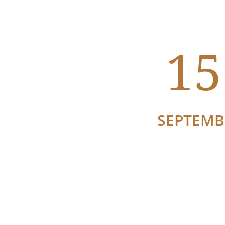
15
SEPTEMB