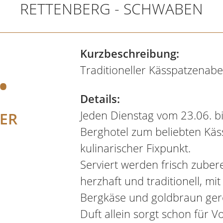
RETTENBERG - SCHWABEN
.
Kurzbeschreibung:
Traditioneller Kässpatzenab
Details:
Jeden Dienstag vom 23.06. b
ER
Berghotel zum beliebten Käs
kulinarischer Fixpunkt.
Serviert werden frisch zuber
herzhaft und traditionell, m
Bergkäse und goldbraun ger
Duft allein sorgt schon für 