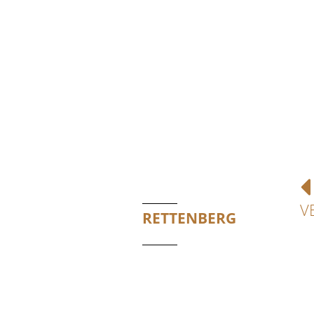
V
RETTENBERG