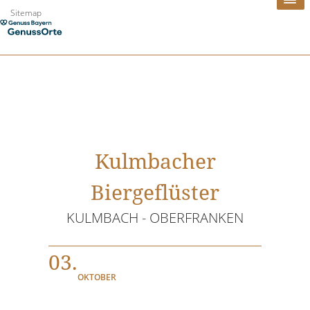
Zum
Sitemap
Inhalt
springen
Kulmbacher
Biergeflüster
KULMBACH - OBERFRANKEN
03.
OKTOBER