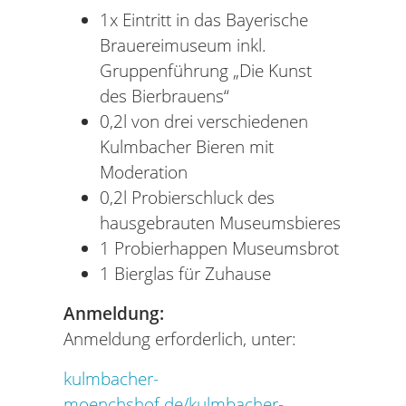
1x Eintritt in das Bayerische
Brauereimuseum inkl.
Gruppenführung „Die Kunst
des Bierbrauens“
0,2l von drei verschiedenen
Kulmbacher Bieren mit
Moderation
0,2l Probierschluck des
hausgebrauten Museumsbieres
1 Probierhappen Museumsbrot
1 Bierglas für Zuhause
Anmeldung:
Anmeldung erforderlich, unter:
kulmbacher-
moenchshof.de/kulmbacher-