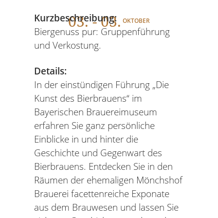
03
. - 03.
Kurzbeschreibung:
OKTOBER
Biergenuss pur: Gruppenführung
und Verkostung.
Details:
In der einstündigen Führung „Die
Kunst des Bierbrauens“ im
Bayerischen Brauereimuseum
erfahren Sie ganz persönliche
Einblicke in und hinter die
Geschichte und Gegenwart des
Bierbrauens. Entdecken Sie in den
Räumen der ehemaligen Mönchshof
Brauerei facettenreiche Exponate
aus dem Brauwesen und lassen Sie