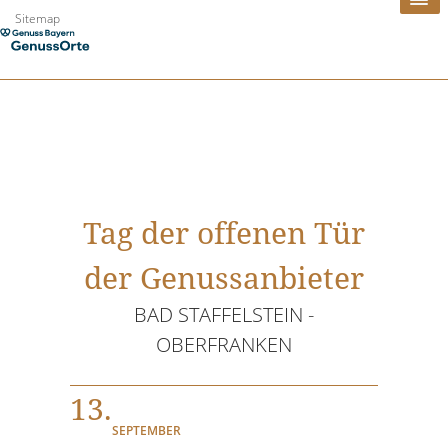
Zum
Sitemap
Inhalt
springen
Tag der offenen Tür
der Genussanbieter
BAD STAFFELSTEIN -
OBERFRANKEN
13.
SEPTEMBER