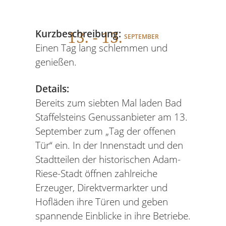
13
. - 13.
Kurzbeschreibung:
SEPTEMBER
Einen Tag lang schlemmen und
genießen.
Details:
Bereits zum siebten Mal laden Bad
Staffelsteins Genussanbieter am 13.
September zum „Tag der offenen
Tür“ ein. In der Innenstadt und den
Stadtteilen der historischen Adam-
Riese-Stadt öffnen zahlreiche
Erzeuger, Direktvermarkter und
Hofläden ihre Türen und geben
spannende Einblicke in ihre Betriebe.