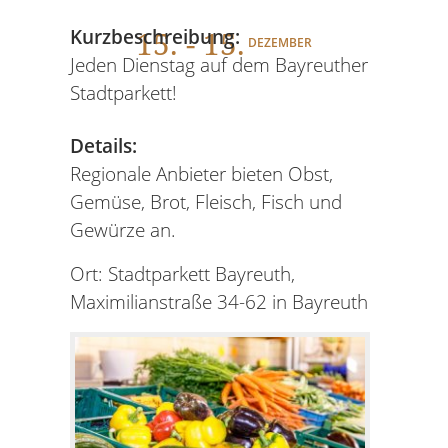
15
. - 15.
Kurzbeschreibung:
DEZEMBER
Jeden Dienstag auf dem Bayreuther
Stadtparkett!
Details:
Regionale Anbieter bieten Obst,
Gemüse, Brot, Fleisch, Fisch und
Gewürze an.
Ort: Stadtparkett Bayreuth,
Maximilianstraße 34-62 in Bayreuth