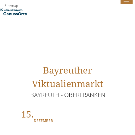
Zum
Sitemap
Inhalt
springen
Bayreuther
Viktualienmarkt
BAYREUTH - OBERFRANKEN
15.
DEZEMBER