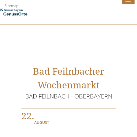
Zum
Sitemap
Inhalt
springen
Bad Feilnbacher
Wochenmarkt
BAD FEILNBACH - OBERBAYERN
22.
AUGUST