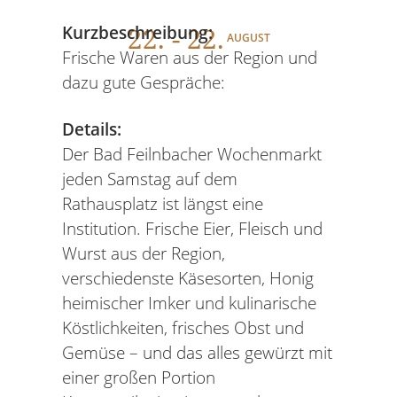
22
. - 22.
Kurzbeschreibung:
AUGUST
Frische Waren aus der Region und
dazu gute Gespräche:
Details:
Der Bad Feilnbacher Wochenmarkt
jeden Samstag auf dem
Rathausplatz ist längst eine
Institution. Frische Eier, Fleisch und
Wurst aus der Region,
verschiedenste Käsesorten, Honig
heimischer Imker und kulinarische
Köstlichkeiten, frisches Obst und
Gemüse – und das alles gewürzt mit
einer großen Portion