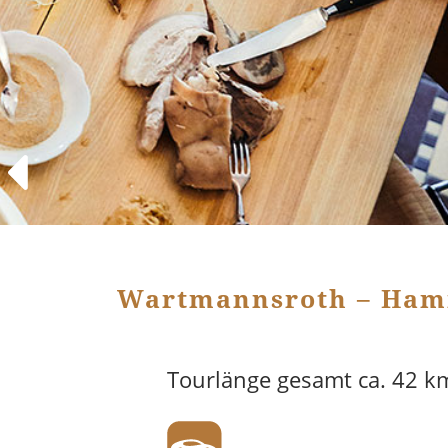
Wartmannsroth – Ham
Tourlänge gesamt ca. 42 k