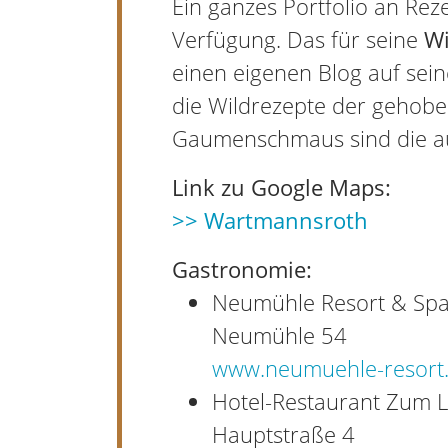
Ein ganzes Portfolio an Re
Verfügung. Das für seine
Wi
einen eigenen Blog auf se
die Wildrezepte der gehob
Gaumenschmaus sind die au
Link zu Google Maps:
>> Wartmannsroth
Gastronomie:
Neumühle Resort & Spa
Neumühle 54
www.neumuehle-resort
Hotel-Restaurant Zum 
Hauptstraße 4