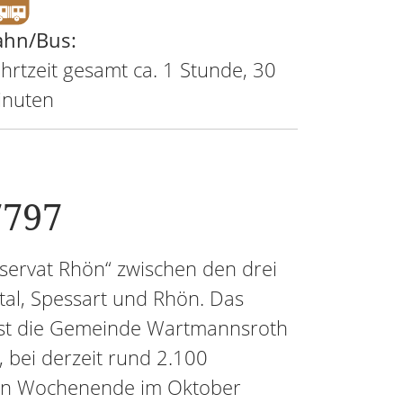
ahn/Bus:
hrtzeit gesamt ca. 1 Stunde, 30
inuten
7797
ervat Rhön“ zwischen den drei
tal, Spessart und Rhön. Das
 ist die Gemeinde Wartmannsroth
 bei derzeit rund 2.100
zten Wochenende im Oktober