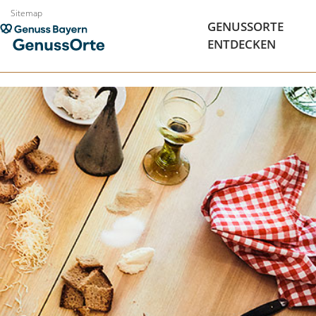
Zum
Sitemap
GENUSSORTE
Inhalt
ENTDECKEN
springen