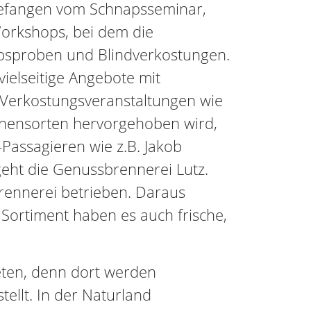
ngefangen vom Schnapsseminar,
orkshops, bei dem die
napsproben und Blindverkostungen.
ielseitige Angebote mit
en Verkostungsveranstaltungen wie
Birnensorten hervorgehoben wird,
assagieren wie z.B. Jakob
eht die Genussbrennerei Lutz.
brennerei betrieben. Daraus
Sortiment haben es auch frische,
eten, denn dort werden
tellt. In der Naturland