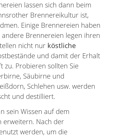
nereien lassen sich dann beim
nsrother Brennereikultur ist,
widmen. Einige Brennereien haben
t, andere Brennereien legen ihren
ellen nicht nur
köstliche
bstbestände und damit der Erhalt
t zu. Probieren sollten Sie
rbirne, Säubirne und
Weißdorn, Schlehen usw. werden
t und destilliert.
nn sein Wissen auf dem
n erweitern. Nach der
nutzt werden, um die