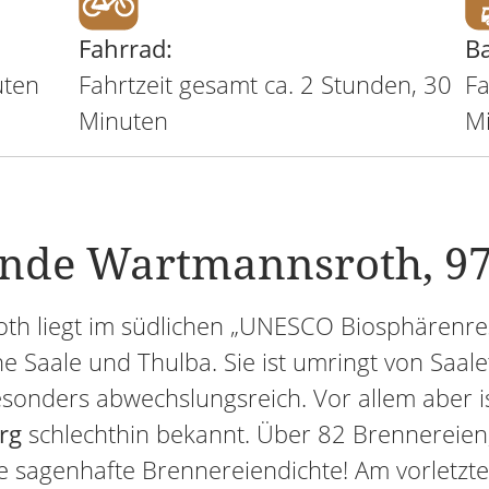
Fahrrad:
B
uten
Fahrtzeit gesamt ca. 2 Stunden, 30
Fa
Minuten
M
nde Wartmannsroth, 9
h liegt im südlichen „UNESCO Biosphärenres
e Saale und Thulba. Sie ist umringt von Saale
besonders abwechslungsreich. Vor allem aber
rg
schlechthin bekannt. Über 82 Brennereien,
ne sagenhafte Brennereiendichte! Am vorlet