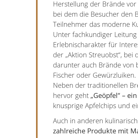
Herstellung der Brände vor
bei dem die Besucher den 
Teilnehmer das moderne Kul
Unter fachkundiger Leitung
Erlebnischarakter für Inter
der „Aktion Streuobst“, bei
darunter auch Brände von b
Fischer oder Gewürzluiken.
Neben der traditionellen Br
hervor geht
„Geöpfel“ – ei
knusprige Apfelchips und ein
Auch in anderen kulinarisc
zahlreiche Produkte mit M