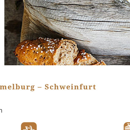
melburg – Schweinfurt
m