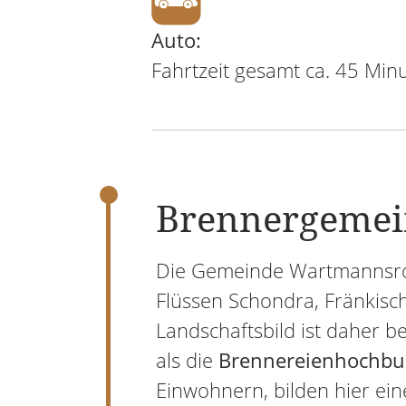
Auto:
Fahrtzeit gesamt ca. 45 Min
Brennergemei
Die Gemeinde Wartmannsrot
Flüssen Schondra, Fränkisch
Landschaftsbild ist daher 
als die
Brennereienhochbu
Einwohnern, bilden hier ei