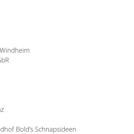
-Windheim
GbR
nz
dhof Bold’s Schnapsideen