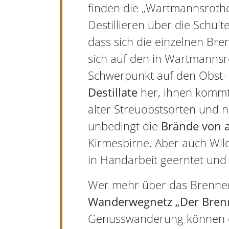
finden die „Wartmannsrothe
Destillieren über die Schul
dass sich die einzelnen Br
sich auf den in Wartmannsr
Schwerpunkt auf den Obst- 
Destillate
her, ihnen kommt 
alter Streuobstsorten und ni
unbedingt die
Brände von 
Kirmesbirne. Aber auch Wi
in Handarbeit geerntet und 
Wer mehr über das Brenner
Wanderwegnetz „Der Bren
Genusswanderung können da