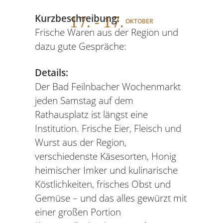
17
. - 17.
Kurzbeschreibung:
OKTOBER
Frische Waren aus der Region und
dazu gute Gespräche:
Details:
Der Bad Feilnbacher Wochenmarkt
jeden Samstag auf dem
Rathausplatz ist längst eine
Institution. Frische Eier, Fleisch und
Wurst aus der Region,
verschiedenste Käsesorten, Honig
heimischer Imker und kulinarische
Köstlichkeiten, frisches Obst und
Gemüse – und das alles gewürzt mit
einer großen Portion