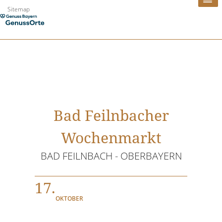
Zum
Sitemap
Inhalt
springen
Bad Feilnbacher
Wochenmarkt
BAD FEILNBACH - OBERBAYERN
17.
OKTOBER