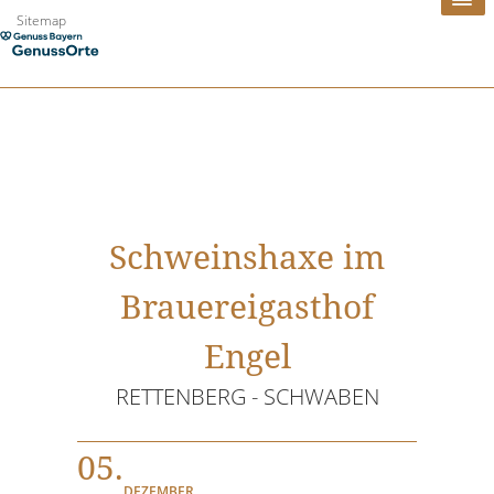
Zum
Sitemap
Inhalt
springen
Schweinshaxe im
Brauereigasthof
Engel
RETTENBERG - SCHWABEN
05.
DEZEMBER