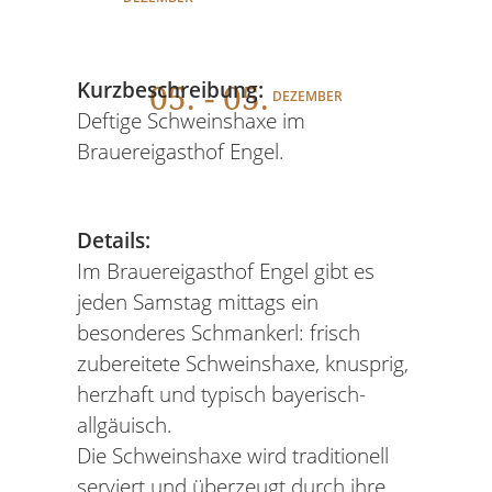
05
. - 05.
Kurzbeschreibung:
DEZEMBER
Deftige Schweinshaxe im
Brauereigasthof Engel.
Details:
Im Brauereigasthof Engel gibt es
jeden Samstag mittags ein
besonderes Schmankerl: frisch
zubereitete Schweinshaxe, knusprig,
herzhaft und typisch bayerisch-
allgäuisch.
Die Schweinshaxe wird traditionell
serviert und überzeugt durch ihre