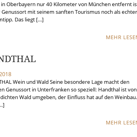
l in Oberbayern nur 40 Kilometer von München entfernt is
er Genussort mit seinem sanften Tourismus noch als echte
tipp. Das liegt […]
MEHR LES
NDTHAL
.2018
HAL Wein und Wald Seine besondere Lage macht den
en Genussort in Unterfranken so speziell: Handthal ist von
dichten Wald umgeben, der Einfluss hat auf den Weinbau.
[…]
MEHR LES