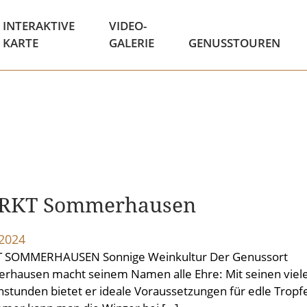
INTERAKTIVE
VIDEO-
KARTE
GALERIE
GENUSSTOUREN
RKT Sommerhausen
.2024
 SOMMERHAUSEN Sonnige Weinkultur Der Genussort
hausen macht seinem Namen alle Ehre: Mit seinen viel
stunden bietet er ideale Voraussetzungen für edle Tropf