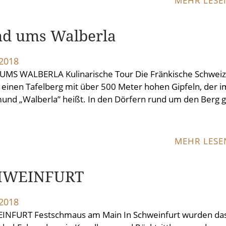
MEHR LES
d ums Walberla
.2018
MS WALBERLA Kulinarische Tour Die Fränkische Schwei
t einen Tafelberg mit über 500 Meter hohen Gipfeln, der i
und „Walberla” heißt. In den Dörfern rund um den Berg g
MEHR LES
HWEINFURT
.2018
INFURT Festschmaus am Main In Schweinfurt wurden da