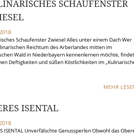
LINARISCHES SCHAUFENSTER
IESEL
.2018
risches Schaufenster Zwiesel Alles unter einem Dach Wer
linarischen Reichtum des Arberlandes mitten im
schen Wald in Niederbayern kennenlernen möchte, finde
inen Deftigkeiten und süßen Köstlichkeiten im „Kulinarisc
MEHR LES
ERES ISENTAL
.2018
 ISENTAL Unverfälschte Genussperlen Obwohl das Ober