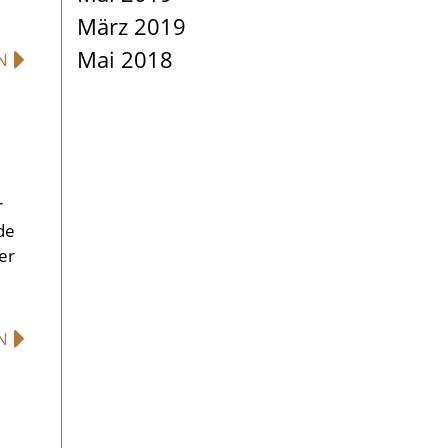
März 2019
Mai 2018
EN
r
de
er
EN