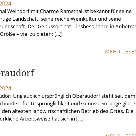
.2024
al Weindorf mit Charme Ramsthal ist bekannt für seine
artige Landschaft, seine reiche Weinkultur und seine
eundschaft. Der Genussort hat – insbesondere in Anbetra
 Größe – viel zu bieten: […]
MEHR LES
raudorf
.2024
dorf Unglaublich ursprünglich Oberaudorf steht seit dem
hrhundert für Ursprünglichkeit und Genuss. So lange gibt e
s den ältesten landwirtschaftlichen Betrieb des Ortes. Die
rkliche Arbeitsweise hat sich in […]