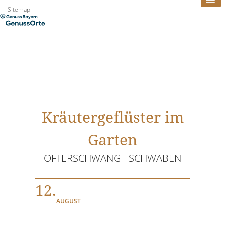
Zum
Sitemap
Inhalt
springen
Kräutergeflüster im
Garten
OFTERSCHWANG - SCHWABEN
12.
AUGUST