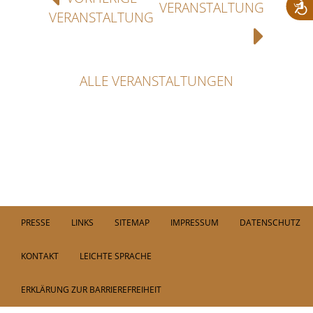
VERANSTALTUNG
VERANSTALTUNG
ALLE VERANSTALTUNGEN
PRESSE
LINKS
SITEMAP
IMPRESSUM
DATENSCHUTZ
KONTAKT
LEICHTE SPRACHE
ERKLÄRUNG ZUR BARRIEREFREIHEIT