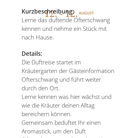
12
. - 12.
Kurzbeschreibung:
AUGUST
Lerne das duftende Ofterschwang
kennen und nehme ein Stück mit
nach Hause.
Details:
Die Duftreise startet im
Kräutergarten der Gästeinformation
Ofterschwang und führt weiter
durch den Ort.
Lerne kennen was hier wächst und
wie die Kräuter deinen Alltag
bereichern können.
Gemeinsam beduftet Ihr einen
Aromastick, um den Duft