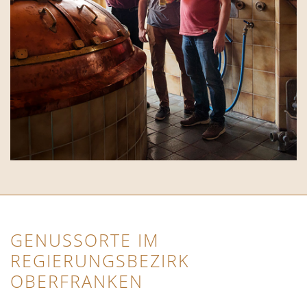
GENUSSORTE IM
REGIERUNGSBEZIRK
OBERFRANKEN