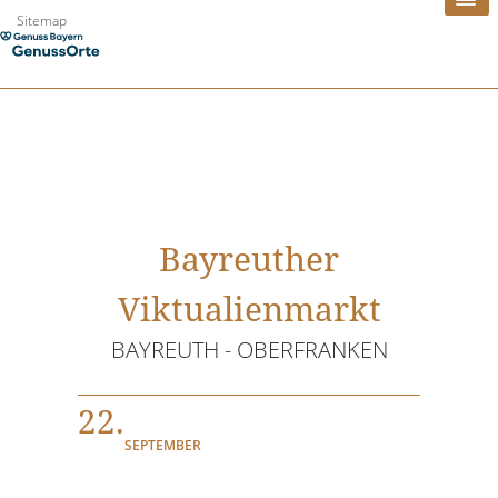
Zum
Sitemap
Inhalt
springen
Bayreuther
Viktualienmarkt
BAYREUTH - OBERFRANKEN
22.
SEPTEMBER