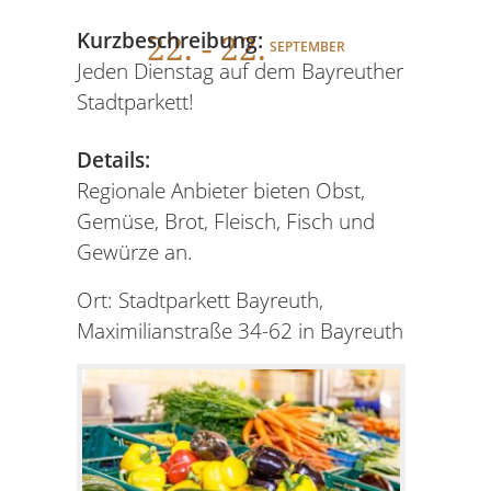
22
. - 22.
Kurzbeschreibung:
SEPTEMBER
Jeden Dienstag auf dem Bayreuther
Stadtparkett!
Details:
Regionale Anbieter bieten Obst,
Gemüse, Brot, Fleisch, Fisch und
Gewürze an.
Ort: Stadtparkett Bayreuth,
Maximilianstraße 34-62 in Bayreuth