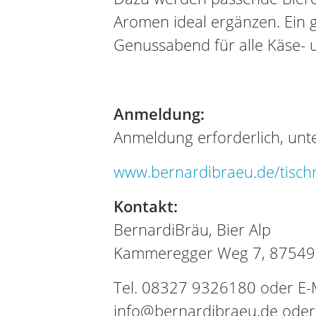
Aromen ideal ergänzen. Ein 
Genussabend für alle Käse- 
Anmeldung:
Anmeldung erforderlich, unte
www.bernardibraeu.de/tisch
Kontakt:
BernardiBräu, Bier Alp
Kammeregger Weg 7, 87549 
Tel. 08327 9326180 oder E-M
info@bernardibraeu.de oder