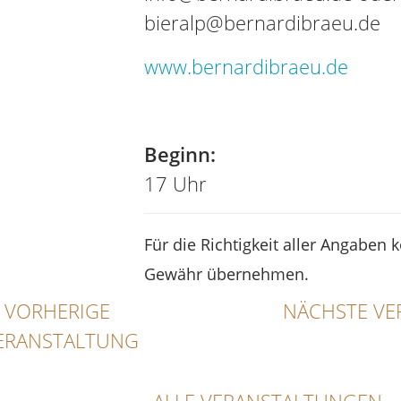
bieralp@bernardibraeu.de
www.bernardibraeu.de
Tel
Beginn:
17 Uhr
Für die Richtigkeit aller Angaben 
Gewähr übernehmen.
VORHERIGE
NÄCHSTE VE
ERANSTALTUNG