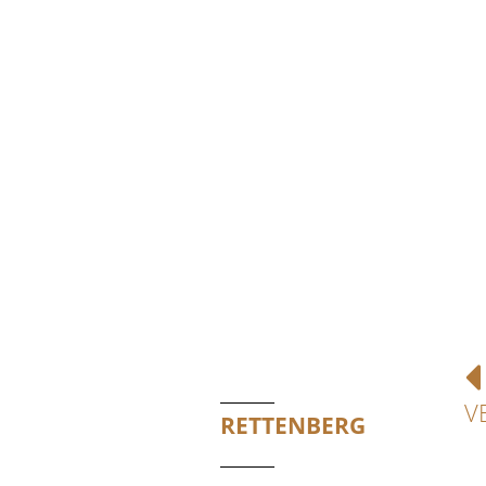
V
RETTENBERG