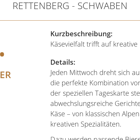
RETTENBERG - SCHWABEN
.
Kurzbeschreibung:
Käsevielfalt trifft auf kreativ
Details:
Jeden Mittwoch dreht sich au
ER
die perfekte Kombination von
der speziellen Tageskarte st
abwechslungsreiche Gericht
Käse – von klassischen Alpen
kreativen Spezialitäten.
Dazu werden passende Biere