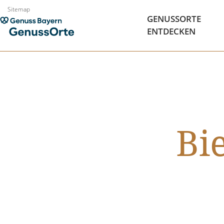
Zum
Sitemap
GENUSSORTE
Inhalt
ENTDECKEN
springen
Bi