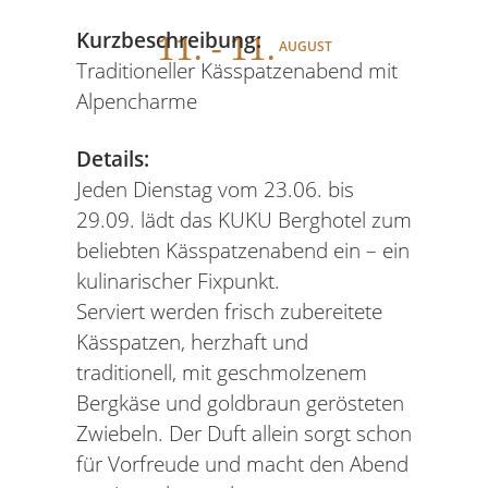
11
. - 11.
Kurzbeschreibung:
AUGUST
Traditioneller Kässpatzenabend mit
Alpencharme
Details:
Jeden Dienstag vom 23.06. bis
29.09. lädt das KUKU Berghotel zum
beliebten Kässpatzenabend ein – ein
kulinarischer Fixpunkt.
Serviert werden frisch zubereitete
Kässpatzen, herzhaft und
traditionell, mit geschmolzenem
Bergkäse und goldbraun gerösteten
Zwiebeln. Der Duft allein sorgt schon
für Vorfreude und macht den Abend