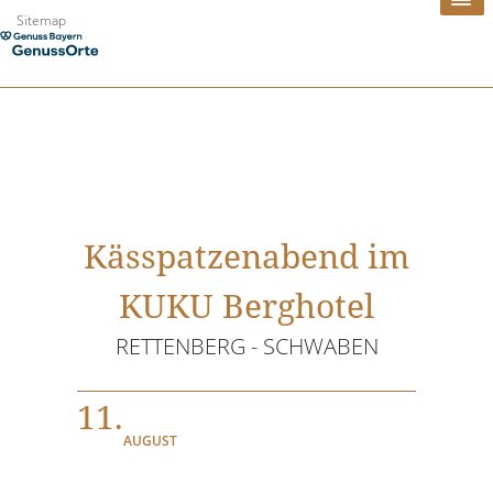
Zum
Sitemap
Inhalt
springen
Kässpatzenabend im
KUKU Berghotel
RETTENBERG - SCHWABEN
11.
AUGUST