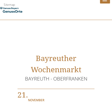
Zum
Sitemap
Inhalt
springen
Bayreuther
Wochenmarkt
BAYREUTH - OBERFRANKEN
21.
NOVEMBER