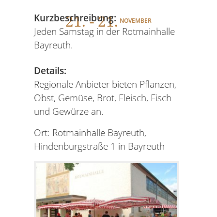
21
. - 21.
Kurzbeschreibung:
NOVEMBER
Jeden Samstag in der Rotmainhalle
Bayreuth.
Details:
Regionale Anbieter bieten Pflanzen,
Obst, Gemüse, Brot, Fleisch, Fisch
und Gewürze an.
Ort: Rotmainhalle Bayreuth,
Hindenburgstraße 1 in Bayreuth