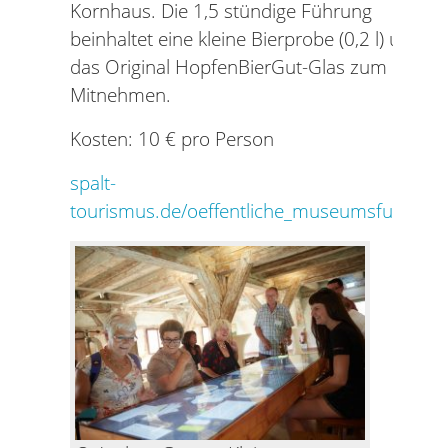
Kornhaus. Die 1,5 stündige Führung
beinhaltet eine kleine Bierprobe (0,2 l) und
das Original HopfenBierGut-Glas zum
Mitnehmen.
Kosten: 10 € pro Person
spalt-
tourismus.de/oeffentliche_museumsfuehrun