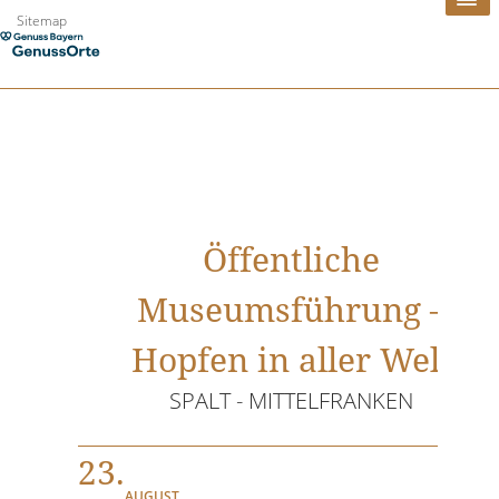
Zum
Sitemap
Inhalt
springen
Öffentliche
Museumsführung –
Hopfen in aller Welt
SPALT - MITTELFRANKEN
23.
AUGUST