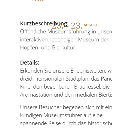
23
. - 23.
Kurzbeschreibung:
AUGUST
Öffentliche Museumsführung in unserem
interaktiven, lebendigen Museum der
Hopfen- und Bierkultur.
Details:
Erkunden Sie unsere Erlebniswelten, wie den
dreidimensionalen Stadtplan, das Panorama-
Kino, den begehbaren Braukessel, die
Aromastation und den medialen Biertisch.
Unsere Besucher begeben sich mit einem
kundigen Museumsführer auf eine
spannende Reise durch das historische