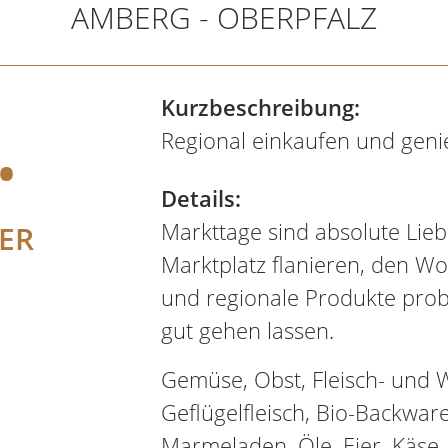
AMBERG - OBERPFALZ
.
Kurzbeschreibung:
Regional einkaufen und geni
Details:
Markttage sind absolute Lieb
ER
Marktplatz flanieren, den W
und regionale Produkte probi
gut gehen lassen.
Gemüse, Obst, Fleisch- und 
Geflügelfleisch, Bio-Backwar
Marmeladen, Öle, Eier, Käse