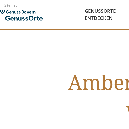
Zum
Sitemap
GENUSSORTE
Inhalt
ENTDECKEN
springen
Amber