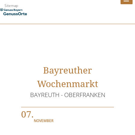
Zum
Sitemap
Inhalt
springen
Bayreuther
Wochenmarkt
BAYREUTH - OBERFRANKEN
07.
NOVEMBER