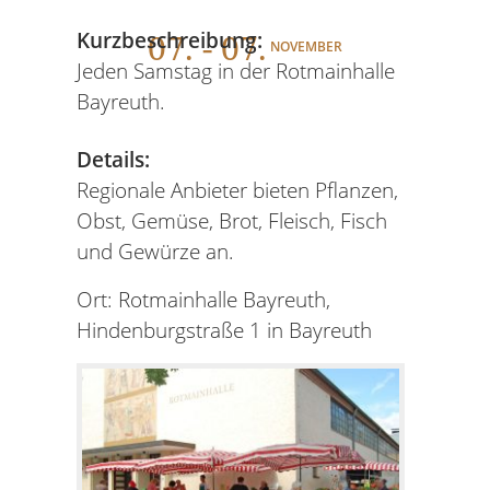
07
. - 07.
Kurzbeschreibung:
NOVEMBER
Jeden Samstag in der Rotmainhalle
Bayreuth.
Details:
Regionale Anbieter bieten Pflanzen,
Obst, Gemüse, Brot, Fleisch, Fisch
und Gewürze an.
Ort: Rotmainhalle Bayreuth,
Hindenburgstraße 1 in Bayreuth