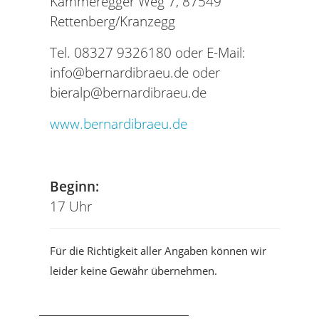
Kammeregger Weg 7, 87549
Rettenberg/Kranzegg
Tel. 08327 9326180 oder E-Mail:
info@bernardibraeu.de oder
bieralp@bernardibraeu.de
www.bernardibraeu.de
Tel
Beginn:
17 Uhr
Für die Richtigkeit aller Angaben können wir
leider keine Gewähr übernehmen.