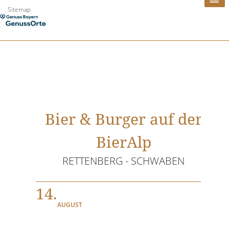
Zum
Sitemap
Inhalt
springen
Bier & Burger auf der
BierAlp
RETTENBERG - SCHWABEN
14.
AUGUST