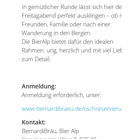
In gemütlicher Runde lässt sich hier der
Freitagabend perfekt ausklingen – ob mit
Freunden, Familie oder nach einer
Wanderung in den Bergen.
Die BierAlp bietet dafür den idealen
Rahmen: urig, herzlich und mit viel Liebe
zum Detail.
Anmeldung:
Anmeldung erforderlich, unter:
www.bernardibraeu.de/tischreservierung
Kontakt:
BernardiBräu, Bier Alp