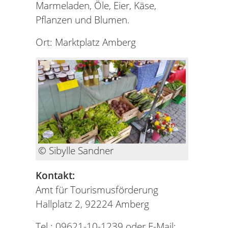
Marmeladen, Öle, Eier, Käse,
Pflanzen und Blumen.
Ort: Marktplatz Amberg
© Sibylle Sandner
Kontakt:
Amt für Tourismusförderung
Hallplatz 2, 92224 Amberg
Tel.: 09621-10-1239 oder E-Mail: