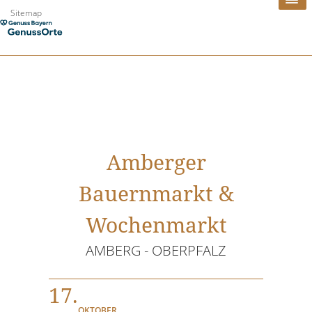
Zum
Sitemap
Inhalt
springen
Amberger
Bauernmarkt &
Wochenmarkt
AMBERG - OBERPFALZ
17.
OKTOBER