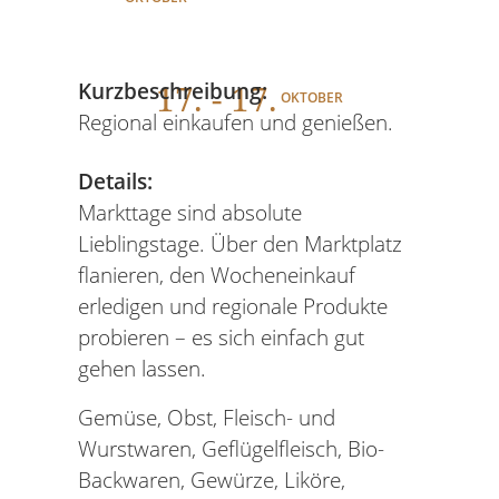
17
. - 17.
Kurzbeschreibung:
OKTOBER
Regional einkaufen und genießen.
Details:
Markttage sind absolute
Lieblingstage. Über den Marktplatz
flanieren, den Wocheneinkauf
erledigen und regionale Produkte
probieren – es sich einfach gut
gehen lassen.
Gemüse, Obst, Fleisch- und
Wurstwaren, Geflügelfleisch, Bio-
Backwaren, Gewürze, Liköre,