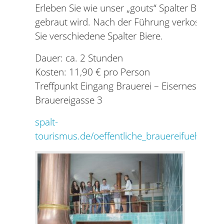
Erleben Sie wie unser „gouts“ Spalter Bier
gebraut wird. Nach der Führung verkosten
Sie verschiedene Spalter Biere.
Dauer: ca. 2 Stunden
Kosten: 11,90 € pro Person
Treffpunkt Eingang Brauerei – Eisernes Tor,
Brauereigasse 3
spalt-
tourismus.de/oeffentliche_brauereifuehrung