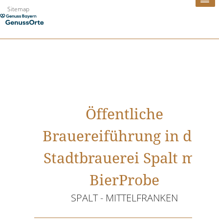
Zum
Sitemap
Inhalt
springen
Öffentliche
Brauereiführung in der
Stadtbrauerei Spalt mit
BierProbe
SPALT - MITTELFRANKEN