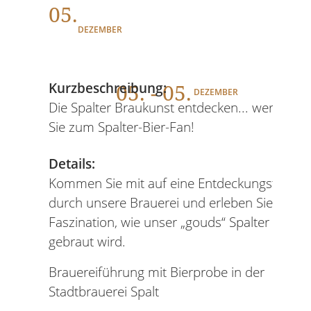
05.
DEZEMBER
05
. - 05.
Kurzbeschreibung:
DEZEMBER
Die Spalter Braukunst entdecken... werden
Sie zum Spalter-Bier-Fan!
Details:
Kommen Sie mit auf eine Entdeckungstour
durch unsere Brauerei und erleben Sie die
Faszination, wie unser „gouds“ Spalter Bier
gebraut wird.
Brauereiführung mit Bierprobe in der
Stadtbrauerei Spalt