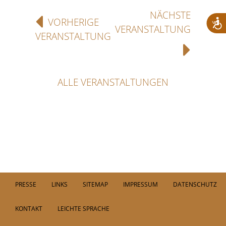
NÄCHSTE
VORHERIGE
VERANSTALTUNG
VERANSTALTUNG
ALLE VERANSTALTUNGEN
PRESSE
LINKS
SITEMAP
IMPRESSUM
DATENSCHUTZ
KONTAKT
LEICHTE SPRACHE