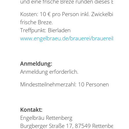
und eine frische Breze runden dieses Erlebni
Kosten: 10 € pro Person inkl. Zwickelbierpro
frische Breze.
Treffpunkt: Bierladen
www.engelbraeu.de/brauerei/brauereibesich
Anmeldung:
Anmeldung erforderlich.
Mindestteilnehmerzahl: 10 Personen
Kontakt:
Engelbräu Rettenberg
Burgberger Straße 17, 87549 Rettenberg / Al