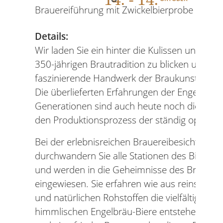
Brauereiführung mit Zwickelbierprobe
Details:
Wir laden Sie ein hinter die Kulissen unserer 
350-jährigen Brautradition zu blicken und Ih
faszinierende Handwerk der Braukunst zu ver
Die überlieferten Erfahrungen der Engelbräu-
Generationen sind auch heute noch die Wurz
den Produktionsprozess der ständig optimier
Bei der erlebnisreichen Brauereibesichtigung
durchwandern Sie alle Stationen des Bierbra
und werden in die Geheimnisse des Braupro
eingewiesen. Sie erfahren wie aus reinstem 
und natürlichen Rohstoffen die vielfältigen,
himmlischen Engelbräu-Biere entstehen. Zwi