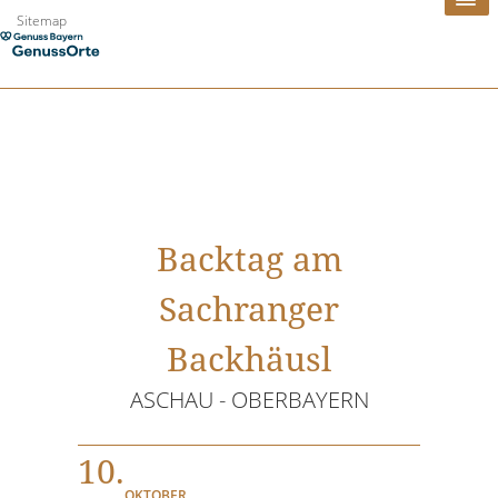
Zum
Sitemap
Inhalt
springen
Backtag am
Sachranger
Backhäusl
ASCHAU - OBERBAYERN
10.
OKTOBER