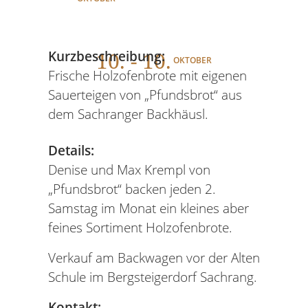
10
. - 10.
Kurzbeschreibung:
OKTOBER
Frische Holzofenbrote mit eigenen
Sauerteigen von „Pfundsbrot“ aus
dem Sachranger Backhäusl.
Details:
Denise und Max Krempl von
„Pfundsbrot“ backen jeden 2.
Samstag im Monat ein kleines aber
feines Sortiment Holzofenbrote.
Verkauf am Backwagen vor der Alten
Schule im Bergsteigerdorf Sachrang.
Kontakt: