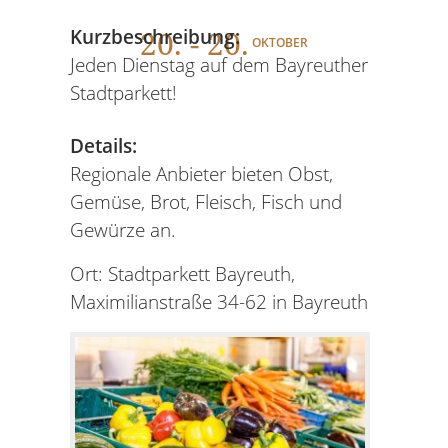
20
. - 20.
Kurzbeschreibung:
OKTOBER
Jeden Dienstag auf dem Bayreuther
Stadtparkett!
Details:
Regionale Anbieter bieten Obst,
Gemüse, Brot, Fleisch, Fisch und
Gewürze an.
Ort: Stadtparkett Bayreuth,
Maximilianstraße 34-62 in Bayreuth