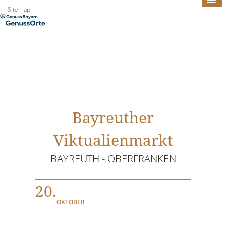
Zum
Sitemap
Inhalt
springen
Bayreuther
Viktualienmarkt
BAYREUTH - OBERFRANKEN
20.
OKTOBER