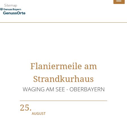
Zum
Sitemap
Inhalt
springen
Flaniermeile am
Strandkurhaus
WAGING AM SEE - OBERBAYERN
25.
AUGUST