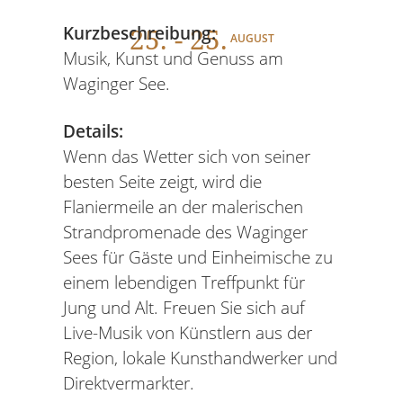
25
. - 25.
Kurzbeschreibung:
AUGUST
Musik, Kunst und Genuss am
Waginger See.
Details:
Wenn das Wetter sich von seiner
besten Seite zeigt, wird die
Flaniermeile an der malerischen
Strandpromenade des Waginger
Sees für Gäste und Einheimische zu
einem lebendigen Treffpunkt für
Jung und Alt. Freuen Sie sich auf
Live-Musik von Künstlern aus der
Region, lokale Kunsthandwerker und
Direktvermarkter.