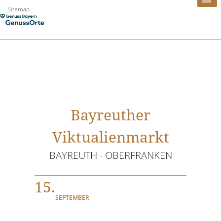
Zum
Sitemap
Inhalt
springen
Bayreuther
Viktualienmarkt
BAYREUTH - OBERFRANKEN
15.
SEPTEMBER