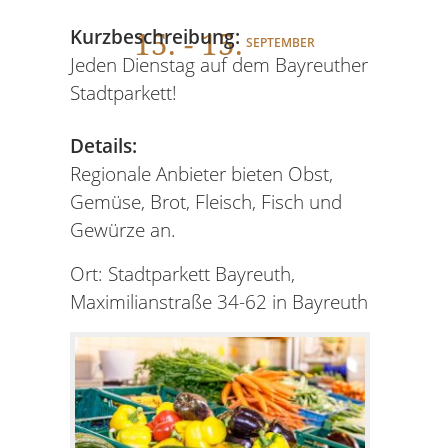
15
. - 15.
Kurzbeschreibung:
SEPTEMBER
Jeden Dienstag auf dem Bayreuther
Stadtparkett!
Details:
Regionale Anbieter bieten Obst,
Gemüse, Brot, Fleisch, Fisch und
Gewürze an.
Ort: Stadtparkett Bayreuth,
Maximilianstraße 34-62 in Bayreuth