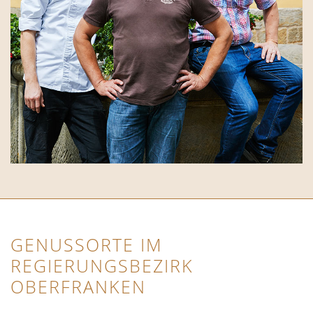
GENUSSORTE IM
REGIERUNGSBEZIRK
OBERFRANKEN