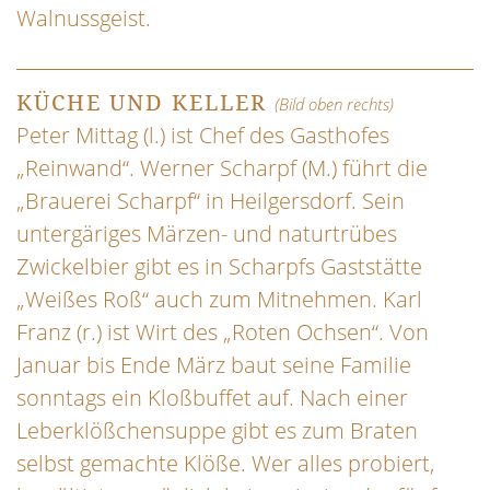
Walnussgeist.
KÜCHE UND KELLER
(Bild oben rechts)
Peter Mittag (l.) ist Chef des Gasthofes
„Reinwand“. Werner Scharpf (M.) führt die
„Brauerei Scharpf“ in Heilgersdorf. Sein
untergäriges Märzen- und naturtrübes
Zwickelbier gibt es in Scharpfs Gaststätte
„Weißes Roß“ auch zum Mitnehmen. Karl
Franz (r.) ist Wirt des „Roten Ochsen“. Von
Januar bis Ende März baut seine Familie
sonntags ein Kloßbuffet auf. Nach einer
Leberklößchensuppe gibt es zum Braten
selbst gemachte Klöße. Wer alles probiert,