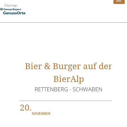
Zum
Sitemap
Inhalt
springen
Bier & Burger auf der
BierAlp
RETTENBERG - SCHWABEN
20.
NOVEMBER