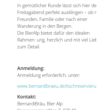
In gemütlicher Runde lässt sich hier der
Freitagabend perfekt ausklingen – ob mit
Freunden, Familie oder nach einer
Wanderung in den Bergen.
Die BierAlp bietet dafür den idealen
Rahmen: urig, herzlich und mit viel Liebe
zum Detail.
Anmeldung:
Anmeldung erforderlich, unter:
www.bernardibraeu.de/tischreservierung
Kontakt:
BernardiBräu, Bier Alp