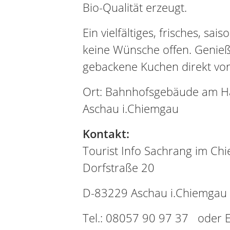
Bio-Qualität erzeugt.
Ein vielfältiges, frisches, sai
keine Wünsche offen. Genieße
gebackene Kuchen direkt vor
Ort: Bahnhofsgebäude am Han
Aschau i.Chiemgau
Kontakt:
Tourist Info Sachrang im Ch
Dorfstraße 20
D-83229 Aschau i.Chiemgau
Tel.: 08057 90 97 37 oder E