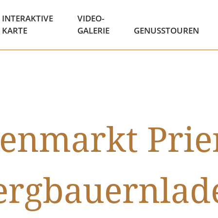
INTERAKTIVE
VIDEO-
KARTE
GALERIE
GENUSSTOUREN
nmarkt Prie
ergbauernlad