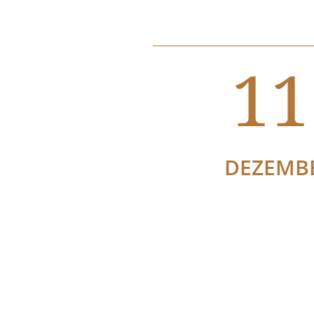
11
DEZEMB