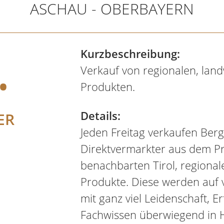
ASCHAU - OBERBAYERN
.
Kurzbeschreibung:
Verkauf von regionalen, land
Produkten.
Details:
ER
Jeden Freitag verkaufen Ber
Direktvermarkter aus dem P
benachbarten Tirol, regionale
Produkte. Diese werden auf
mit ganz viel Leidenschaft, 
Fachwissen überwiegend in H