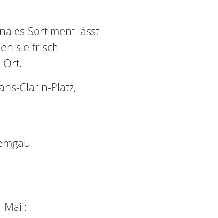
sonales Sortiment lässt
n sie frisch
 Ort.
s-Clarin-Platz,
iemgau
-Mail: