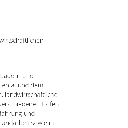
wirtschaftlichen
gbauern und
riental und dem
, landwirtschaftliche
 verschiedenen Höfen
Erfahrung und
andarbeit sowie in