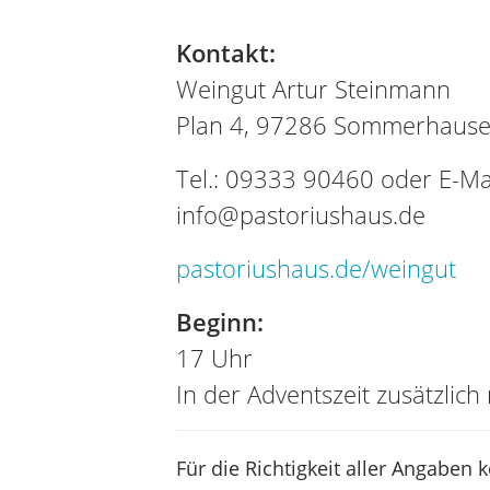
Kontakt:
Weingut Artur Steinmann
Plan 4, 97286 Sommerhaus
Tel.: 09333 90460 oder E-Mai
info@pastoriushaus.de
pastoriushaus.de/weingut
Beginn:
17 Uhr
In der Adventszeit zusätzlic
Für die Richtigkeit aller Angaben 