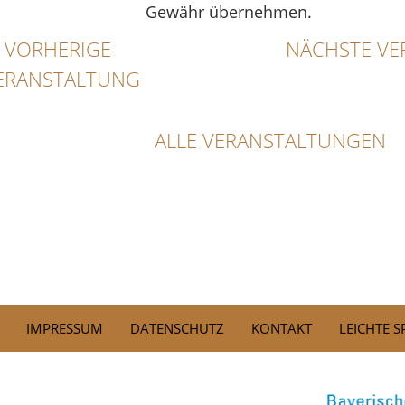
Gewähr übernehmen.
VORHERIGE
NÄCHSTE VE
ERANSTALTUNG
ALLE VERANSTALTUNGEN
IMPRESSUM
DATENSCHUTZ
KONTAKT
LEICHTE 