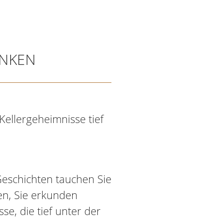
ANKEN
Kellergeheimnisse tief
Geschichten tauchen Sie
en, Sie erkunden
e, die tief unter der