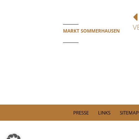
V
MARKT SOMMERHAUSEN
PRESSE
LINKS
SITEMAP