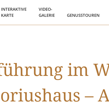
INTERAKTIVE
VIDEO-
KARTE
GALERIE
GENUSSTOUREN
rführung im W
toriushaus – A