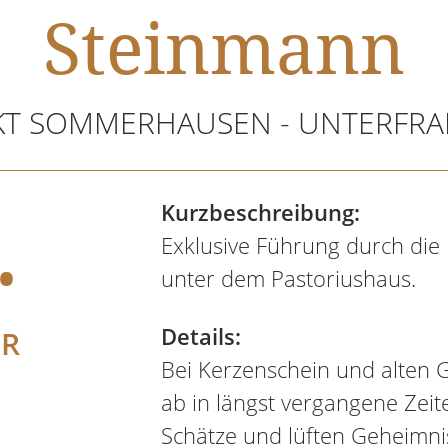
Steinmann
T SOMMERHAUSEN - UNTERFR
.
Kurzbeschreibung:
Exklusive Führung durch die 
unter dem Pastoriushaus.
Details:
ER
Bei Kerzenschein und alten 
ab in längst vergangene Zeit
Schätze und lüften Geheimniss