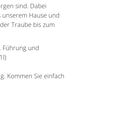
rgen sind. Dabei
us unserem Hause und
 der Traube bis zum
l. Führung und
1l)
tig. Kommen Sie einfach