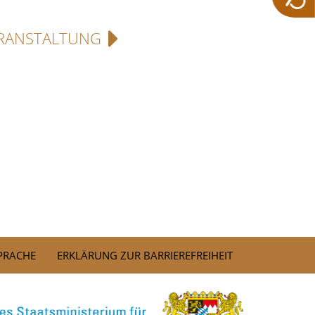
RANSTALTUNG
SPRACHE
ERKLÄRUNG ZUR BARRIEREFREIHEIT