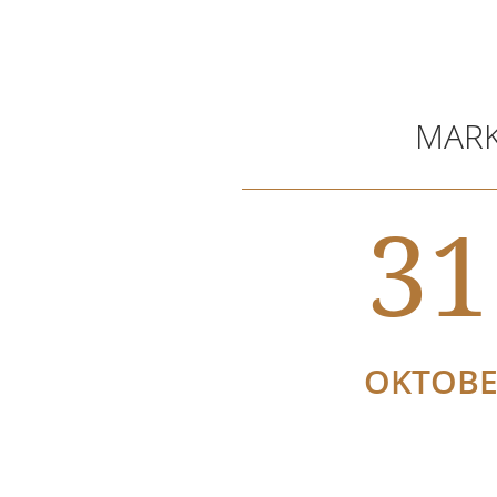
MARK
31
OKTOB