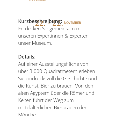
22
. - 22.
Kurzbeschreibung:
NOVEMBER
Entdecken Sie gemeinsam mit
unseren Expertinnen & Experten
unser Museum.
Details:
Auf einer Ausstellungsfläche von
über 3.000 Quadratmetern erleben
Sie eindrucksvoll die Geschichte und
die Kunst, Bier zu brauen. Von den
alten Ägyptern über die Römer und
Kelten führt der Weg zum
mittelalterlichen Bierbrauen der
Mönche.