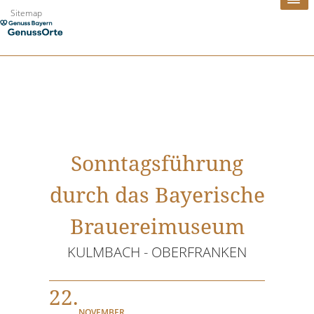
Zum
Sitemap
Inhalt
springen
Sonntagsführung
durch das Bayerische
Brauereimuseum
KULMBACH - OBERFRANKEN
22.
NOVEMBER