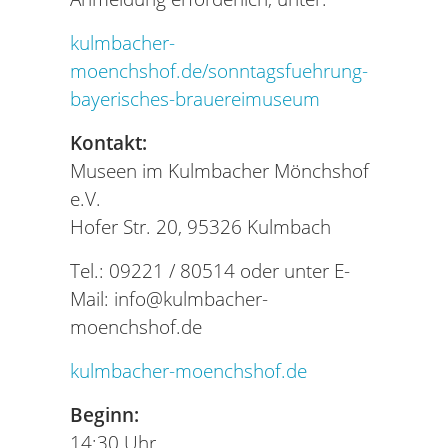
kulmbacher-
moenchshof.de/sonntagsfuehrung-
bayerisches-brauereimuseum
Kontakt:
Museen im Kulmbacher Mönchshof
e.V.
Hofer Str. 20, 95326 Kulmbach
Tel.: 09221 / 80514 oder unter E-
Mail:
info@kulmbacher-
moenchshof.de
kulmbacher-moenchshof.de
Beginn:
14:30 Uhr