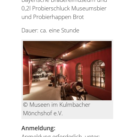
0,2l Probierschluck Museumsbier
und Probierhappen Brot
Dauer: ca. eine Stunde
© Museen im Kulmbacher
Mönchshof e.V.
Anmeldung:
Anmeldung erforderlich, unter: