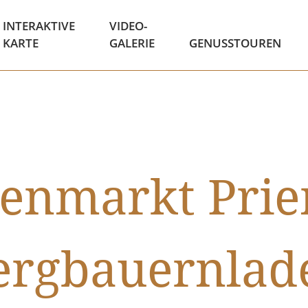
INTERAKTIVE
VIDEO-
KARTE
GALERIE
GENUSSTOUREN
nmarkt Prie
ergbauernlad