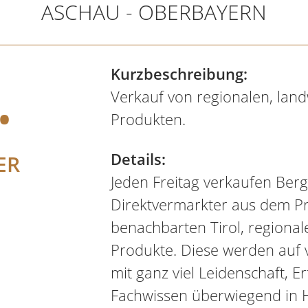
ASCHAU - OBERBAYERN
.
Kurzbeschreibung:
Verkauf von regionalen, land
Produkten.
Details:
ER
Jeden Freitag verkaufen Ber
Direktvermarkter aus dem P
benachbarten Tirol, regionale
Produkte. Diese werden auf
mit ganz viel Leidenschaft, 
Fachwissen überwiegend in H