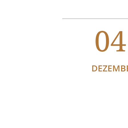
04
DEZEMB