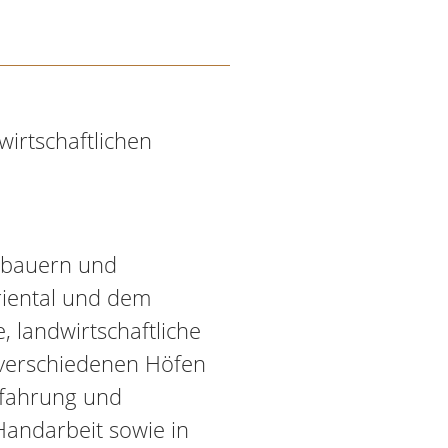
wirtschaftlichen
gbauern und
riental und dem
, landwirtschaftliche
 verschiedenen Höfen
Erfahrung und
andarbeit sowie in