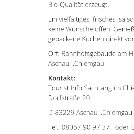
Bio-Qualität erzeugt.
Ein vielfältiges, frisches, sai
keine Wünsche offen. Genieße
gebackene Kuchen direkt vor
Ort: Bahnhofsgebäude am Han
Aschau i.Chiemgau
Kontakt:
Tourist Info Sachrang im Ch
Dorfstraße 20
D-83229 Aschau i.Chiemgau
Tel.: 08057 90 97 37 oder E