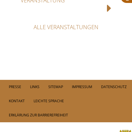
VERANSTALTUNG
ALLE VERANSTALTUNGEN
PRESSE
LINKS
SITEMAP
IMPRESSUM
DATENSCHUTZ
KONTAKT
LEICHTE SPRACHE
ERKLÄRUNG ZUR BARRIEREFREIHEIT