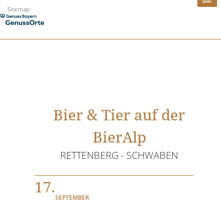
Zum
Sitemap
Inhalt
springen
Bier & Tier auf der
BierAlp
RETTENBERG - SCHWABEN
17.
SEPTEMBER