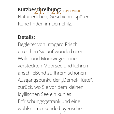
21
. - 21.
Kurzbeschreibung:
SEPTEMBER
Natur erleben, Geschichte spüren,
Ruhe finden im Demelfilz.
Details:
Begleitet von Irmgard Frisch
erreichen Sie auf wunderbaren
Wald- und Moorwegen einen
versteckten Moorsee und kehren
anschließend zu Ihrem schönen
Ausgangspunkt, der „Demei-Hütte“,
zurück, wo Sie vor dem kleinen,
idyllischen See ein kühles
Erfrischungsgetränk und eine
wohlschmeckende bayerische