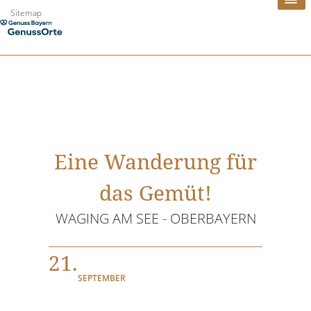
Zum
Sitemap
Inhalt
springen
Eine Wanderung für
das Gemüt!
WAGING AM SEE - OBERBAYERN
21.
SEPTEMBER