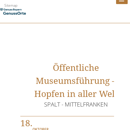
Zum
Sitemap
Inhalt
springen
Öffentliche
Museumsführung –
Hopfen in aller Welt
SPALT - MITTELFRANKEN
18.
OKTOBER