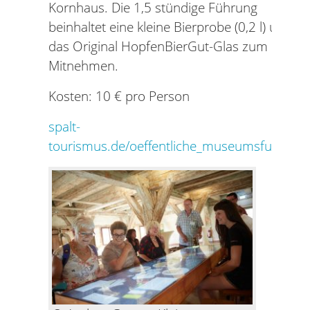
Kornhaus. Die 1,5 stündige Führung
beinhaltet eine kleine Bierprobe (0,2 l) und
das Original HopfenBierGut-Glas zum
Mitnehmen.
Kosten: 10 € pro Person
spalt-
tourismus.de/oeffentliche_museumsfuehrun