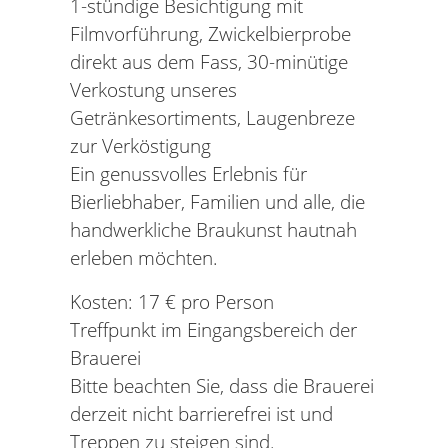
1-stündige Besichtigung mit
Filmvorführung, Zwickelbierprobe
direkt aus dem Fass, 30-minütige
Verkostung unseres
Getränkesortiments, Laugenbreze
zur Verköstigung
Ein genussvolles Erlebnis für
Bierliebhaber, Familien und alle, die
handwerkliche Braukunst hautnah
erleben möchten.
Kosten: 17 € pro Person
Treffpunkt im Eingangsbereich der
Brauerei
Bitte beachten Sie, dass die Brauerei
derzeit nicht barrierefrei ist und
Treppen zu steigen sind.