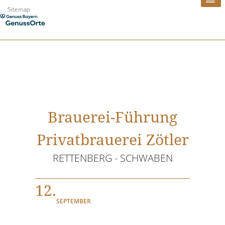
Zum
Sitemap
Inhalt
springen
Brauerei-Führung
Privatbrauerei Zötler
RETTENBERG - SCHWABEN
12.
SEPTEMBER