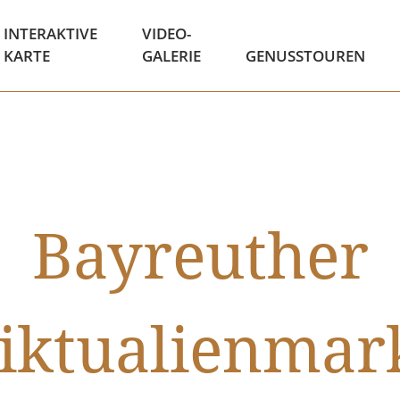
INTERAKTIVE
VIDEO-
KARTE
GALERIE
GENUSSTOUREN
Bayreuther
iktualienmar