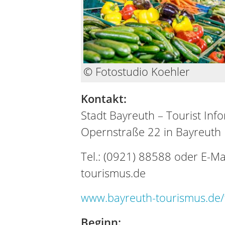
© Fotostudio Koehler
Kontakt:
Stadt Bayreuth – Tourist Inf
Opernstraße 22 in Bayreuth
Tel.: (0921) 88588 oder E-Ma
tourismus.de
www.bayreuth-tourismus.de/t
Beginn: