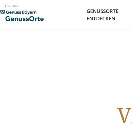
Zum
Sitemap
GENUSSORTE
Inhalt
ENTDECKEN
springen
V