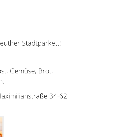
euther Stadtparkett!
st, Gemüse, Brot,
n.
Maximilianstraße 34-62