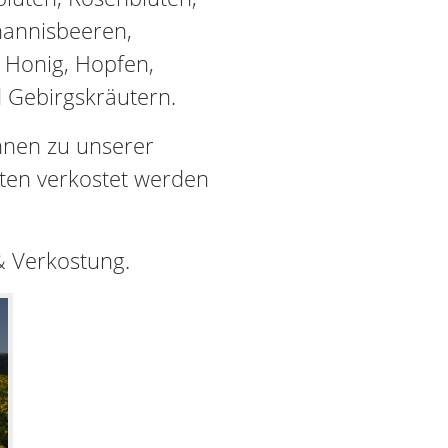
annisbeeren,
 Honig, Hopfen,
 Gebirgskräutern.
nnen zu unserer
orten verkostet werden
 & Verkostung.