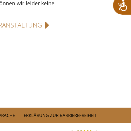
können wir leider keine
RANSTALTUNG
SPRACHE
ERKLÄRUNG ZUR BARRIEREFREIHEIT