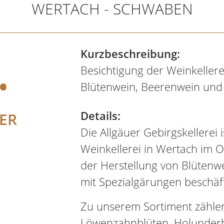
WERTACH - SCHWABEN
.
Kurzbeschreibung:
Besichtigung der Weinkellere
Blütenwein, Beerenwein und
Details:
ER
Die Allgäuer Gebirgskellerei i
Weinkellerei in Wertach im Ob
der Herstellung von Blütenw
mit Spezialgärungen beschäft
Zu unserem Sortiment zähle
Löwenzahnblüten, Holunderb