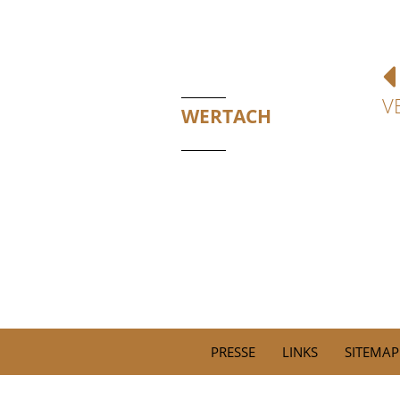
V
WERTACH
PRESSE
LINKS
SITEMAP