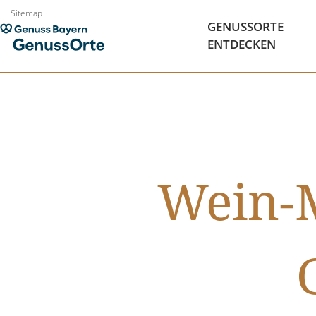
Zum
Sitemap
GENUSSORTE
Inhalt
ENTDECKEN
springen
Wein-M