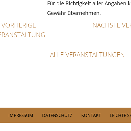
Für die Richtigkeit aller Angaben 
Gewähr übernehmen.
VORHERIGE
NÄCHSTE VE
ERANSTALTUNG
ALLE VERANSTALTUNGEN
IMPRESSUM
DATENSCHUTZ
KONTAKT
LEICHTE 