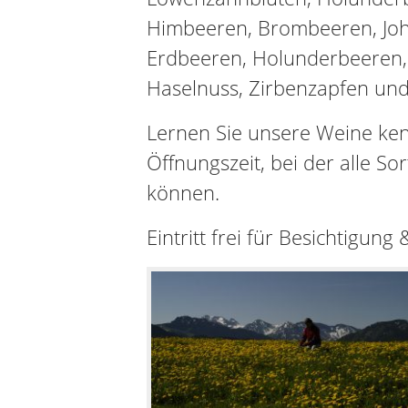
Himbeeren, Brombeeren, Joh
Erdbeeren, Holunderbeeren,
Haselnuss, Zirbenzapfen und
Lernen Sie unsere Weine ke
Öffnungszeit, bei der alle S
können.
Eintritt frei für Besichtigung