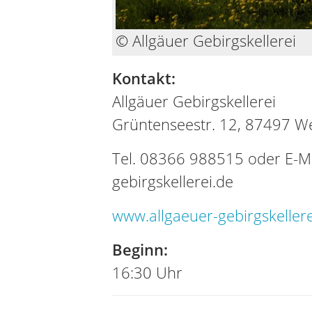
© Allgäuer Gebirgskellerei
Kontakt:
Allgäuer Gebirgskellerei
Grüntenseestr. 12, 87497 W
Tel. 08366 988515 oder E-Ma
gebirgskellerei.de
www.allgaeuer-gebirgskellere
Beginn:
16:30 Uhr